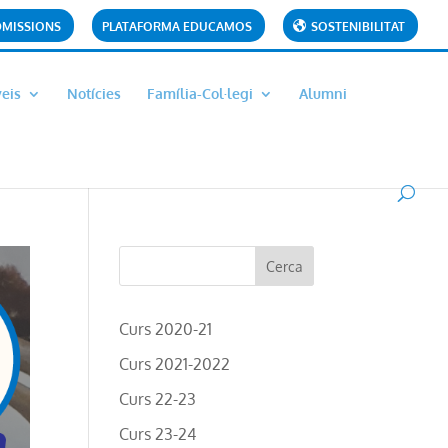
DMISSIONS
PLATAFORMA EDUCAMOS
SOSTENIBILITAT
veis
Notícies
Família-Col·legi
Alumni
Curs 2020-21
Curs 2021-2022
Curs 22-23
Curs 23-24