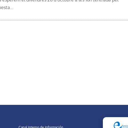
esta...
Canal Interno de Información