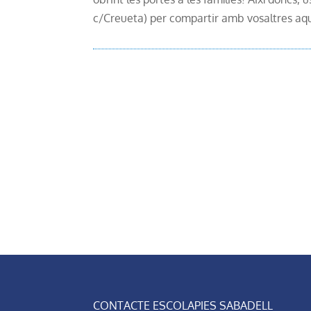
c/Creueta) per compartir amb vosaltres aqu
CONTACTE ESCOLAPIES SABADELL