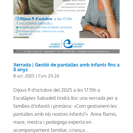
Xerrada | Gestió de pantalles amb infants fins a
8 anys
8 oct. 2025
|
Curs 25-26
Dijous 9 d’octubre del 2025 a les 17:15h a
Escolàpies Sabadell tindrà lloc una xerrada per a
famílies d’infantil i primària: «Com gestionem les
pantalles amb els nostres infants?» Anna Ramis,
mare, mestra i pedagoga experta en
acompanyament familiar, criança...