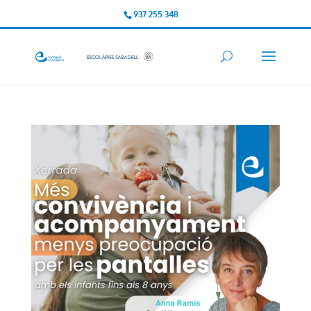
937 255 348