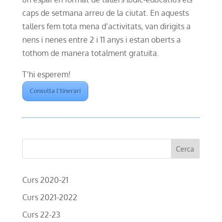
caps de setmana arreu de la ciutat. En aquests
tallers fem tota mena d’activitats, van dirigits a
nens i nenes entre 2 i 11 anys i estan oberts a
tothom de manera totalment gratuïta.
T’hi esperem!
Consulta l’tinerari
Curs 2020-21
Curs 2021-2022
Curs 22-23