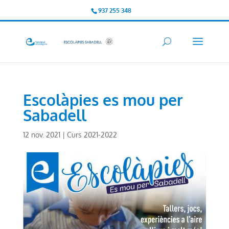
937 255 348
Escolàpies es mou per
Sabadell
12 nov. 2021
|
Curs 2021-2022