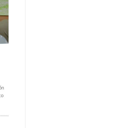
ón
co