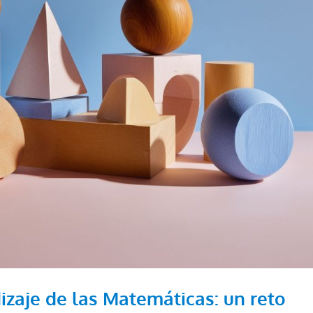
izaje de las Matemáticas: un reto