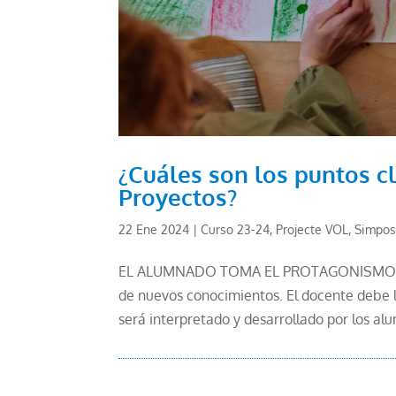
¿Cuáles son los puntos c
Proyectos?
22 Ene 2024
|
Curso 23-24
,
Projecte VOL
,
Simpos
EL ALUMNADO TOMA EL PROTAGONISMO: los 
de nuevos conocimientos. El docente debe ll
será interpretado y desarrollado por los alu