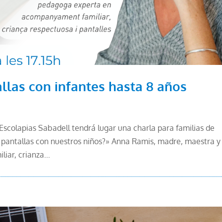
allas con infantes hasta 8 años
 Escolapias Sabadell tendrá lugar una charla para familias de
s pantallas con nuestros niños?» Anna Ramis, madre, maestra y
ar, crianza...