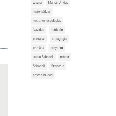
lotería
Manos Unidas
matemáticas
misiones escolapias
Navidad
nutrición
pantallas
pedagogia
primària
proyecto
Radio Sabadell
rebost
Sabadell
Simposio
sostenibilidad