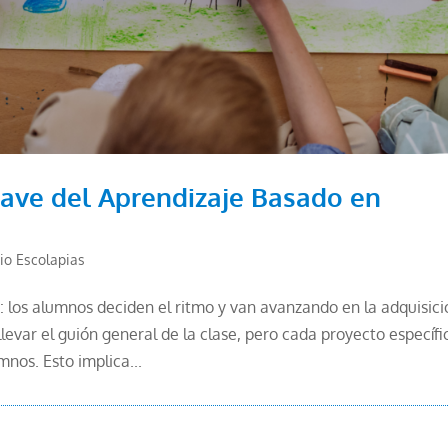
lave del Aprendizaje Basado en
io Escolapias
alumnos deciden el ritmo y van avanzando en la adquisici
evar el guión general de la clase, pero cada proyecto específi
mnos. Esto implica...