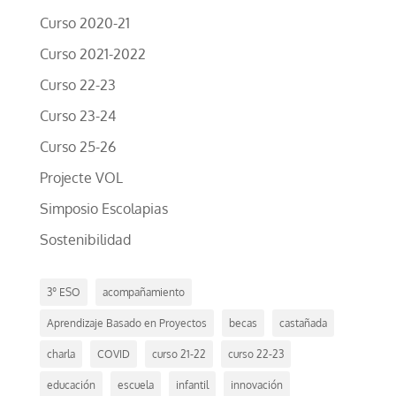
Curso 2020-21
Curso 2021-2022
Curso 22-23
Curso 23-24
Curso 25-26
Projecte VOL
Simposio Escolapias
Sostenibilidad
3º ESO
acompañamiento
Aprendizaje Basado en Proyectos
becas
castañada
charla
COVID
curso 21-22
curso 22-23
educación
escuela
infantil
innovación