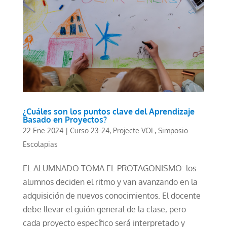
¿Cuáles son los puntos clave del Aprendizaje
Basado en Proyectos?
22 Ene 2024
|
Curso 23-24
,
Projecte VOL
,
Simposio
Escolapias
EL ALUMNADO TOMA EL PROTAGONISMO: los
alumnos deciden el ritmo y van avanzando en la
adquisición de nuevos conocimientos. El docente
debe llevar el guión general de la clase, pero
cada proyecto específico será interpretado y