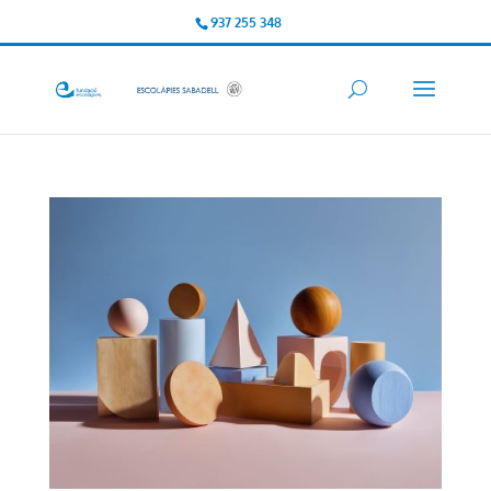
937 255 348