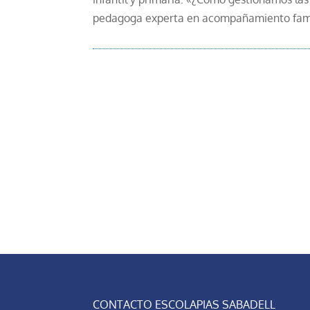
pedagoga experta en acompañamiento famili
CONTACTO ESCOLAPIAS SABADELL