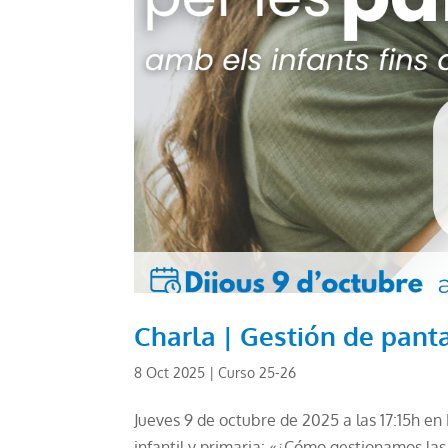
Charla | Gestión de pant
8 Oct 2025
|
Curso 25-26
Jueves 9 de octubre de 2025 a las 17:15h en
infantil y primaria: «¿Cómo gestionamos la