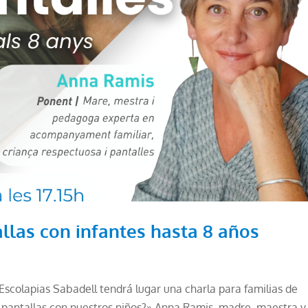
allas con infantes hasta 8 años
 Escolapias Sabadell tendrá lugar una charla para familias de
s pantallas con nuestros niños?» Anna Ramis, madre, maestra y