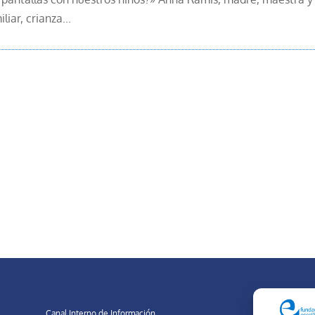
ar, crianza...
Canal Interno de Información