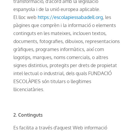
transformació, d'acord amb la legislació
espanyola i de la unió europea aplicable.
El lloc web
https://escolapiessabadell.org
, les
pàgines que comprèn i la informació o elements
continguts en les mateixes, inclouen textos,
documents, fotografies, dibuixos, representacions
gràfiques, programes informàtics, així com
logotips, marques, noms comercials, o altres
signes distintius, protegits per drets de propietat
intel·lectual o industrial, dels quals FUNDACIÓ
ESCOLÀPIES són titulars o llegítimes
llicenciatàries.
2. Continguts
Es facilita a través d'aquest Web informació