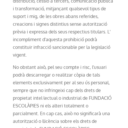
distribució, cessió a tercers, comunicació pública
i transformació, mitjançant qualsevol tipus de
suport i mig, de les obres abans referides,
creacions i signes distintius sense autorització
prèvia i expressa dels seus respectius titulars. L'
incompliment d'aquesta prohibició podrà
constituir infracció sancionable per la legislació
vigent.
No obstant això, pel seu compte i risc, l'usuari
podrà descarregar o realitzar còpia de tals
elements exclusivament per al seu ús personal,
sempre que no infringeixi cap dels drets de
propietat intel·lectual o industrial de FUNDACIÓ
ESCOLÀPIES ni els alteri totalment o
parcialment. En cap cas, això no significarà una
autorització o llicència sobre els drets de