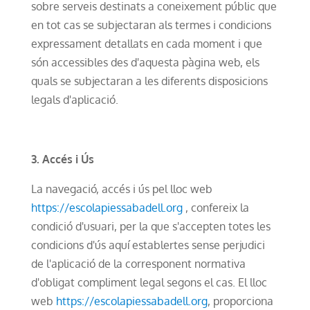
sobre serveis destinats a coneixement públic que
en tot cas se subjectaran als termes i condicions
expressament detallats en cada moment i que
són accessibles des d'aquesta pàgina web, els
quals se subjectaran a les diferents disposicions
legals d'aplicació.
3. Accés i Ús
La navegació, accés i ús pel lloc web
https://escolapiessabadell.org
, confereix la
condició d'usuari, per la que s'accepten totes les
condicions d'ús aquí establertes sense perjudici
de l'aplicació de la corresponent normativa
d'obligat compliment legal segons el cas. El lloc
web
https://escolapiessabadell.org
, proporciona