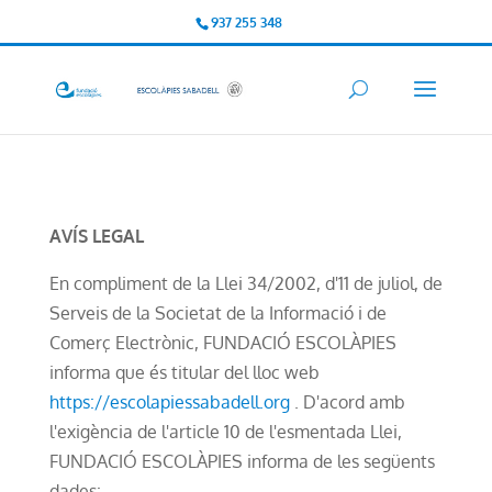
937 255 348
AVÍS LEGAL
En compliment de la Llei 34/2002, d'11 de juliol, de
Serveis de la Societat de la Informació i de
Comerç Electrònic, FUNDACIÓ ESCOLÀPIES
informa que és titular del lloc web
https://escolapiessabadell.org
. D'acord amb
l'exigència de l'article 10 de l'esmentada Llei,
FUNDACIÓ ESCOLÀPIES informa de les següents
dades: