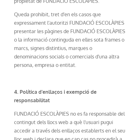
propietat de FUNDACIÓ ESCOLÀPIES.
Queda prohibit, tret d'en els casos que
expressament l'autoritzi FUNDACIÓ ESCOLÀPIES
presentar les pàgines de FUNDACIÓ ESCOLÀPIES
o la informació continguda en elles sota frames o
marcs, signes distintius, marques o
denominacions socials o comercials d'una altra
persona, empresa o entitat.
4. Política d'enllaços i exempció de
responsabilitat
FUNDACIÓ ESCOLÀPIES no es fa responsable del
contingut dels llocs web a què l'usuari pugui
accedir a través dels enllaços establerts en el seu
lloc web i declara que en cap cas no procedirà a