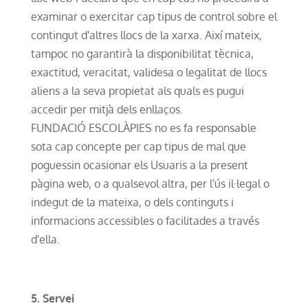
examinar o exercitar cap tipus de control sobre el
contingut d'altres llocs de la xarxa. Així mateix,
tampoc no garantirà la disponibilitat tècnica,
exactitud, veracitat, validesa o legalitat de llocs
aliens a la seva propietat als quals es pugui
accedir per mitjà dels enllaços.
FUNDACIÓ ESCOLÀPIES no es fa responsable
sota cap concepte per cap tipus de mal que
poguessin ocasionar els Usuaris a la present
pàgina web, o a qualsevol altra, per l'ús il·legal o
indegut de la mateixa, o dels continguts i
informacions accessibles o facilitades a través
d'ella.
5. Servei