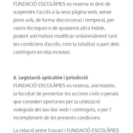
FUNDACIÓ ESCOLÀPIES es reserva el dret de
suspendre l'accés a la seva pàgina web, sense
previ avís, de forma discrecional i temporal, per
raons tècniques o de qualsevol altra índole,
podent així mateix modificar unilateralment tant
les condicions d'accés, com la totalitat o part dels
continguts en ella inclosos.
6. Legislació aplicable i jurisdicció
FUNDACIÓ ESCOLÀPIES es reserva, així mateix,
la facultat de presentar les accions civils o penals
que consideri oportunes per la utilització
indeguda del seu lloc web i continguts, o per l'
incompliment de les presents condicions.
La relació entre l'usuari i FUNDACIÓ ESCOLÀPIES