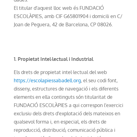
El titular d'aquest lloc web és FUNDACIÓ
ESCOLÀPIES, amb CIF G65801904 i domicili en C/
Joan de Peguera, 42 de Barcelona, CP 08026.
1. Propietat Intel·lectual i Industrial
Els drets de propietat intel·lectual del web
https://escolapiessabadell.org
, el seu codi font,
disseny, estructures de navegació i els diferents
elements en ella continguts són titularitat de
FUNDACIÓ ESCOLÀPIES a qui correspon l'exercici
exclusiu dels drets d'explotació dels mateixos en
qualsevol forma i, en especial, els drets de
reproducció, distribució, comunicació pública i