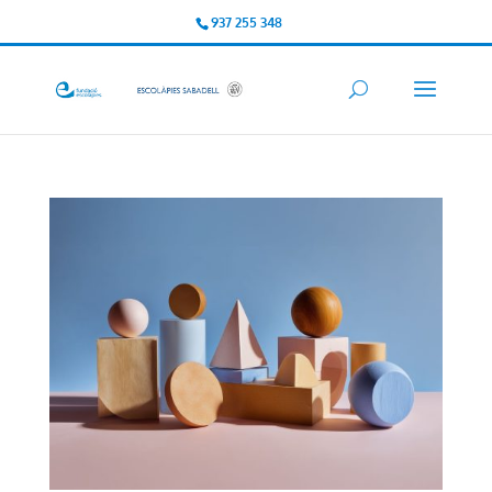
937 255 348