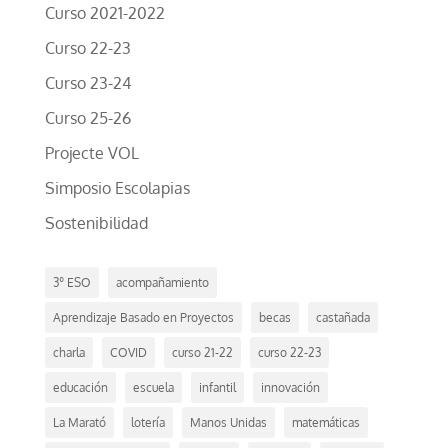
Curso 2021-2022
Curso 22-23
Curso 23-24
Curso 25-26
Projecte VOL
Simposio Escolapias
Sostenibilidad
3º ESO
acompañamiento
Aprendizaje Basado en Proyectos
becas
castañada
charla
COVID
curso 21-22
curso 22-23
educación
escuela
infantil
innovación
La Marató
lotería
Manos Unidas
matemáticas