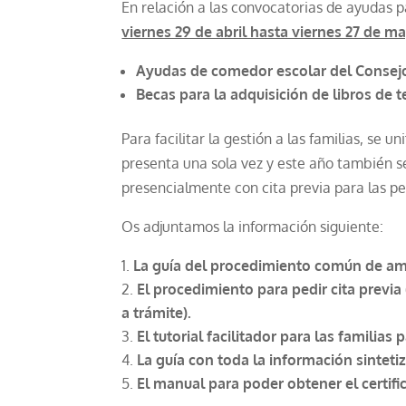
En relación a las convocatorias de ayudas 
viernes 29 de abril hasta viernes 27 de m
Ayudas de comedor escolar del Consejo
Becas para la adquisición de libros de t
Para facilitar la gestión a las familias, se 
presenta una sola vez y este año también s
presencialmente con cita previa para las p
Os adjuntamos la información siguiente:
La guía del procedimiento común de a
El procedimiento para pedir cita previa
a trámite).
El tutorial facilitador para las familias 
La guía con toda la información sintetiz
El manual para poder obtener el certific