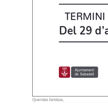
Queridas familias,