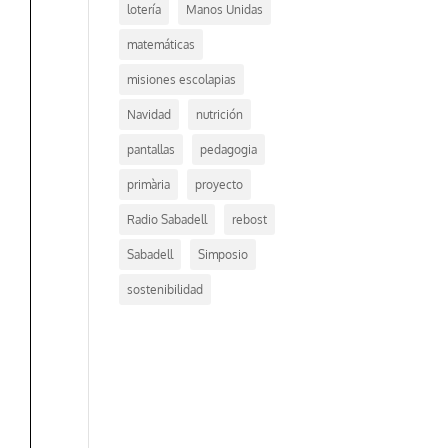
lotería
Manos Unidas
matemáticas
misiones escolapias
Navidad
nutrición
pantallas
pedagogia
primària
proyecto
Radio Sabadell
rebost
Sabadell
Simposio
sostenibilidad