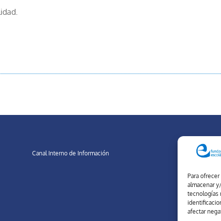
idad.
Canal Interno de Información
Para ofrecer
almacenar y/
tecnologías 
identificaci
d
afectar nega