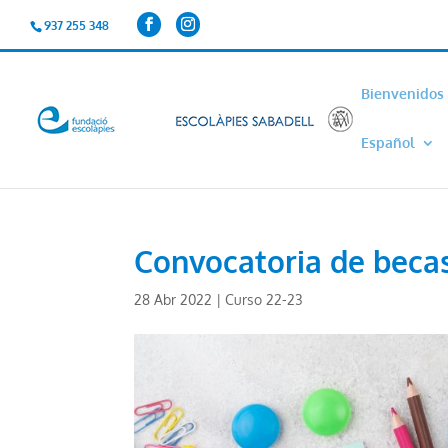
937 255 348
Bienvenidos
Español
Convocatoria de becas
28 Abr 2022
|
Curso 22-23