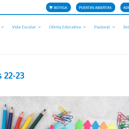
BOTIGA
PUERTAS ABIERTAS
AD
Vida Escolar
Oferta Educativa
Pastoral
Ser
 22-23