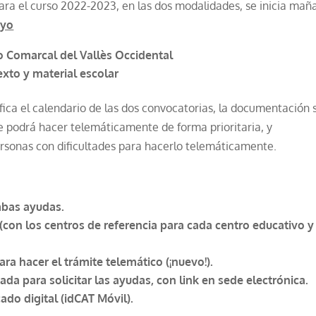
para el curso 2022-2023, en las dos modalidades, se inicia mañ
ayo
 Comarcal del Vallès Occidental
exto y material escolar
unifica el calendario de las dos convocatorias, la documentación 
e podrá hacer telemáticamente de forma prioritaria, y
ersonas con dificultades para hacerlo telemáticamente.
mbas ayudas.
 (con los centros de referencia para cada centro educativo y 
para hacer el trámite telemático (¡nuevo!).
ada para solicitar las ayudas, con link en sede electrónica.
ado digital (idCAT Móvil).