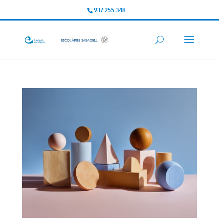
937 255 348